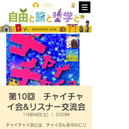
ログイン
第10回 チャイチャ
イ会&リスナー交流会
11月04日(土)
  |  
ZOOM
チャイチャイ会とは、チャイさんを中心にリ