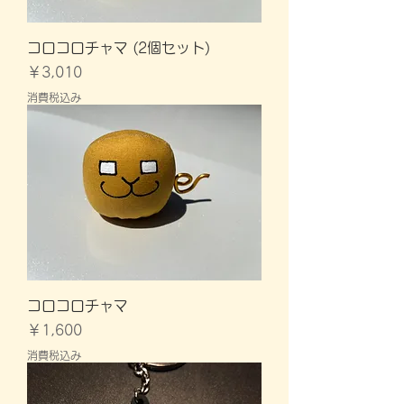
コロコロチャマ (2個セット)
価格
￥3,010
消費税込み
コロコロチャマ
価格
￥1,600
消費税込み