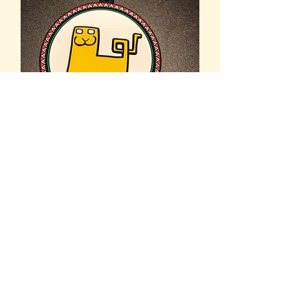
チャマ アフリカン キーホルダー
在庫なし
チャマサコッシュ（オレンジ＆グリ