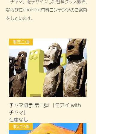
「チャマ」をデザインした各種グッズ販売、
ならびにchainext有料コンテンツのご案内
をしています。
限定企画
チャマ切手 第二弾 「モアイ with
チャマ」
在庫なし
限定企画