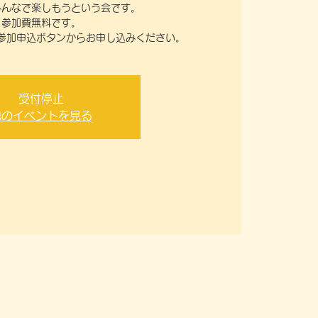
みんなで楽しもうという会です。
参加費無料です。
受付停止
他のイベントを見る