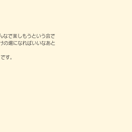
んなで楽しもうという会で
かけの場になればいいなあと
」です。
。