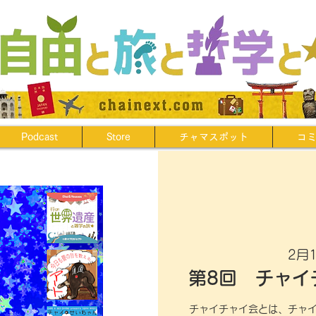
Podcast
Store
チャマスポット
コ
2月1
第8回 チャイ
チャイチャイ会とは、チャ