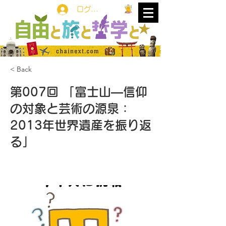
ログイン
< Back
第007回 「富士山―信仰
の対象と芸術の源泉：
2013年世界遺産を振り返
る」