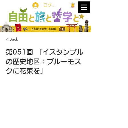
ログイン
< Back
第051回 「イスタンブル
の歴史地区：ブルーモス
クに花束を」