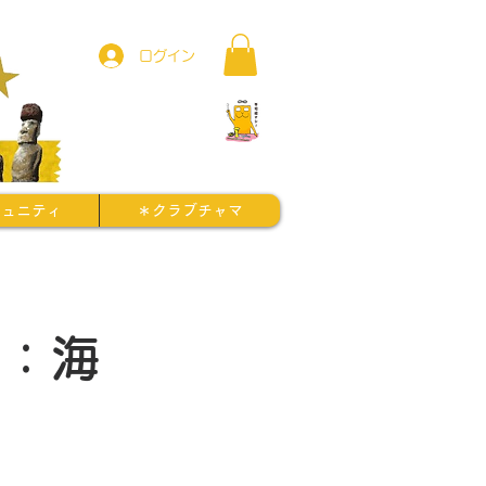
ログイン
ミュニティ
＊クラブチャマ
街：海