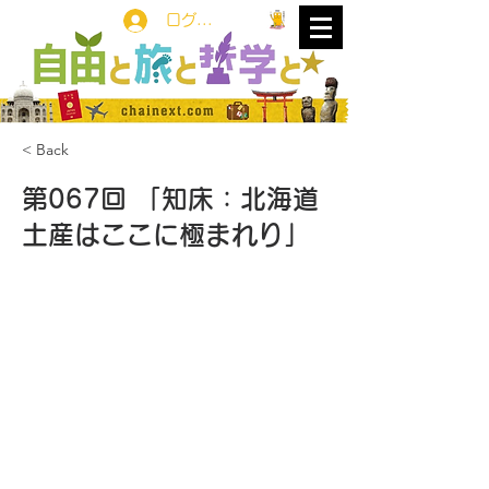
ログイン
< Back
第067回 「知床：北海道
土産はここに極まれり」