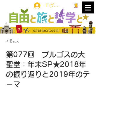
ログイン
< Back
第077回 ブルゴスの大
聖堂：年末SP★2018年
の振り返りと2019年のテ
ーマ