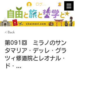
ログイン
< Back
第091回 ミラノのサン
タマリア・デッレ・グラ
ツィ修道院とレオナル・
ド・…