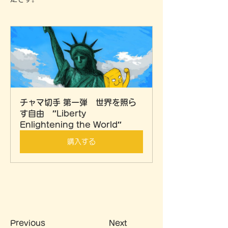
チャマ切手 第一弾　世界を照ら
す自由　″Liberty 
Enlightening the World″
購入する
Previous
Next