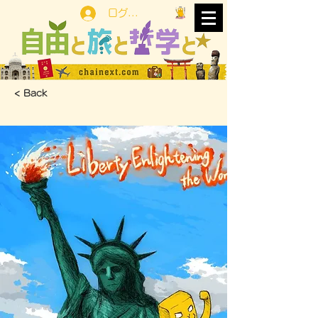
ログイン
< Back