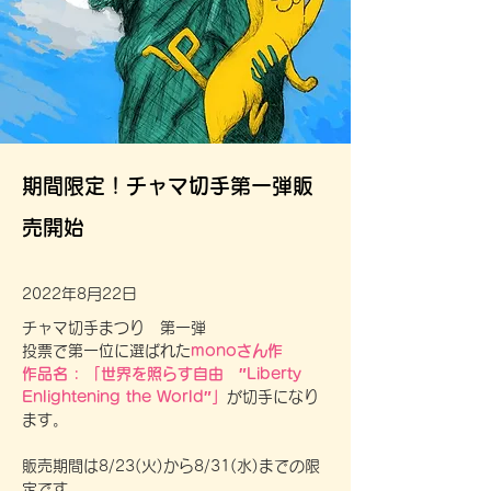
期間限定！チャマ切手第一弾販
売開始
2022年8月22日
チャマ切手まつり　第一弾

投票で第一位に選ばれた
monoさん作
作品名 : 「世界を照らす自由　″Liberty 
Enlightening the World″」
が切手になり
ます。
販売期間は8/23(火)から8/31(水)までの限
定です。