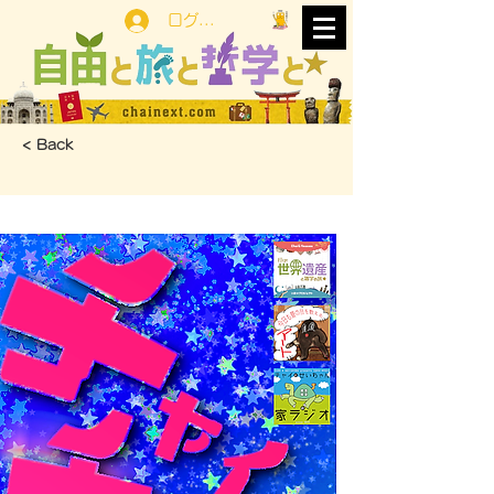
ログイン
< Back