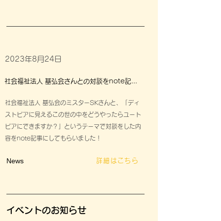
2023年8月24日
社会福祉法人 基弘会さんとの対談をnote記事にしてもらいました！
社会福祉法人 基弘会のミスターSKさんと、「ディ
ストピアに見えるこの世の中をどうやったらユート
ピアにできますか？」というテーマで対談をした内
容をnote記事にしてもらいました！
News
詳細はこちら
イベントのお知らせ